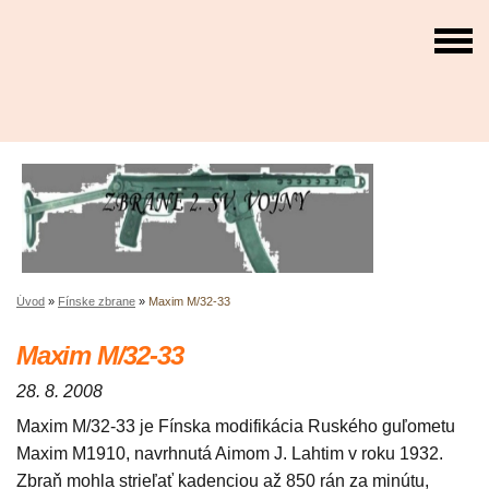
Úvod
»
Fínske zbrane
»
Maxim M/32-33
Maxim M/32-33
28. 8. 2008
Maxim M/32-33 je Fínska modifikácia Ruského guľometu
Maxim M1910, navrhnutá Aimom J. Lahtim v roku 1932.
Zbraň mohla strieľať kadenciou až 850 rán za minútu,