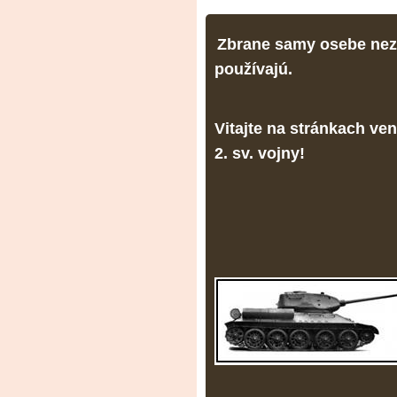
Zbrane samy osebe nezab
používajú.
Vitajte na stránkach v
2. sv. vojny!