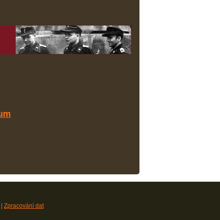
|
Zpracování dat