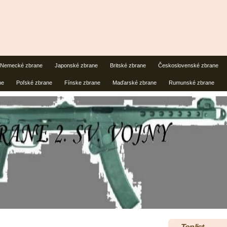
Nemecké zbrane
Japonské zbrane
Britské zbrane
Československé zbrane
ne
Poľské zbrane
Fínske zbrane
Maďarské zbrane
Rumunské zbrane